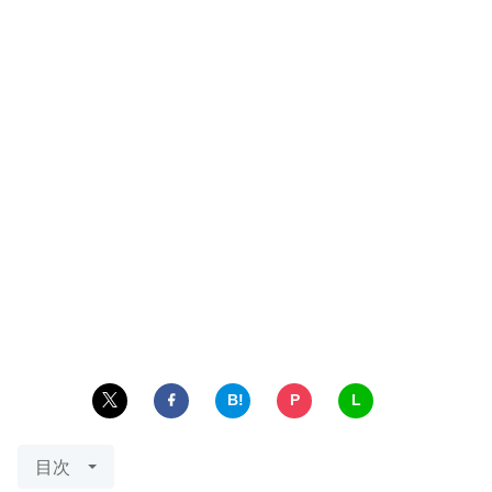
B!
P
L
目次