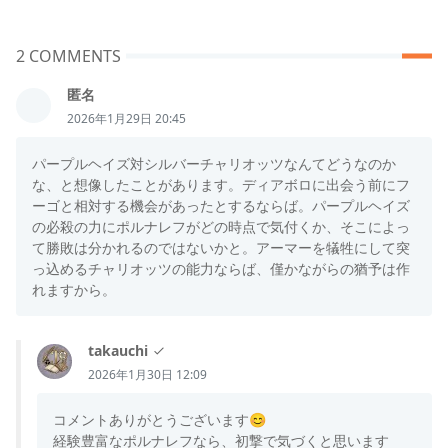
2 COMMENTS
匿名
2026年1月29日 20:45
パープルヘイズ対シルバーチャリオッツなんてどうなのか
な、と想像したことがあります。ディアボロに出会う前にフ
ーゴと相対する機会があったとするならば。パープルヘイズ
の必殺の力にポルナレフがどの時点で気付くか、そこによっ
て勝敗は分かれるのではないかと。アーマーを犠牲にして突
っ込めるチャリオッツの能力ならば、僅かながらの猶予は作
れますから。
takauchi
2026年1月30日 12:09
コメントありがとうございます😊
経験豊富なポルナレフなら、初撃で気づくと思います