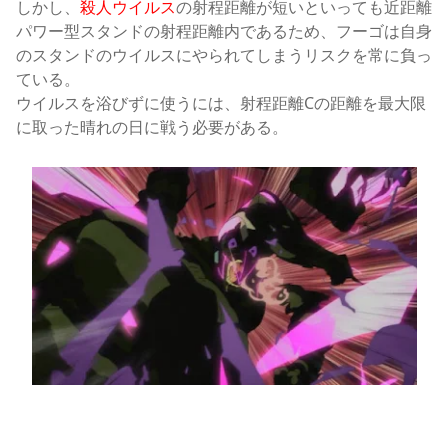
しかし、
殺人ウイルス
の射程距離が短いといっても近距離
パワー型スタンドの射程距離内であるため、フーゴは自身
のスタンドのウイルスにやられてしまうリスクを常に負っ
ている。
ウイルスを浴びずに使うには、射程距離Cの距離を最大限
に取った晴れの日に戦う必要がある。