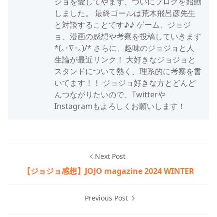
ジョを愛してやまず、ついにブログを始動
しました。 最終ゴールは荒木飛呂彦先生
と対談することです♪♪ ゲーム、ジョジ
ョ、漫画の感想や考察を投稿していきます
*(｡･∇･｡)/* さらに、趣味のジョジョと人
生論が最近リンク！ 大好きなジョジョと
スタンドについて熱く、理系的に考察を書
いてます！！ ジョジョ好きな方とどんど
んつながりたいので、Twitterや
Instagramもよろしくお願いします！
Next Post
【ジョジョ感想】JOJO magazine 2024 WINTER
Previous Post