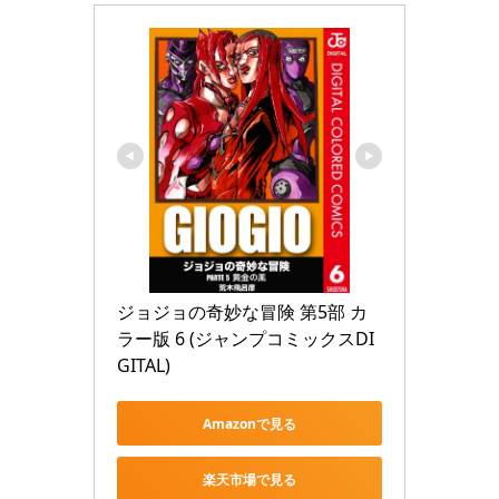
ジョジョの奇妙な冒険 第5部 カ
ラー版 6 (ジャンプコミックスDI
GITAL)
Amazonで見る
楽天市場で見る