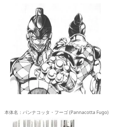
本体名：パンナコッタ・フーゴ (Pannacotta Fugo)