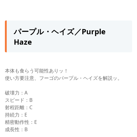
パープル・ヘイズ／Purple
Haze
本体も食らう可能性ありッ！
使い方要注意、フーゴのパープル・ヘイズを解説ッ。
破壊力：A
スピード：B
射程距離：C
持続力：E
精密動作性：E
成長性：B