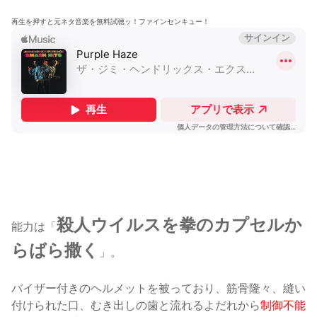
再生を押すと元ネタ音楽を無料試聴ッ！ファインセンキュー！
殺人ウイルスを拳のカプセルか
能力は「
らばら撒く
」。
バイザー付きのヘルメットを被っており、筋骨隆々、縫い
付けられた口、むき出しの歯と流れるよだれから
制御不能