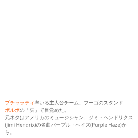
ブチャラティ
率いる主人公チーム、フーゴのスタンド
ポルポ
の「矢」で目覚めた。
元ネタはアメリカのミュージシャン、ジミ・ヘンドリクス
(Jimi Hendrix)の名曲パープル・ヘイズ(Purple Haze)か
ら。