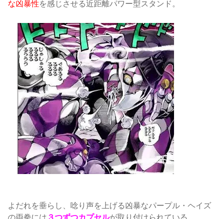
な凶暴性
を感じさせる近距離パワー型スタンド。
よだれを垂らし、唸り声を上げる凶暴なパープル・ヘイズ
の両拳には
３つずつカプセル
が取り付けられている。