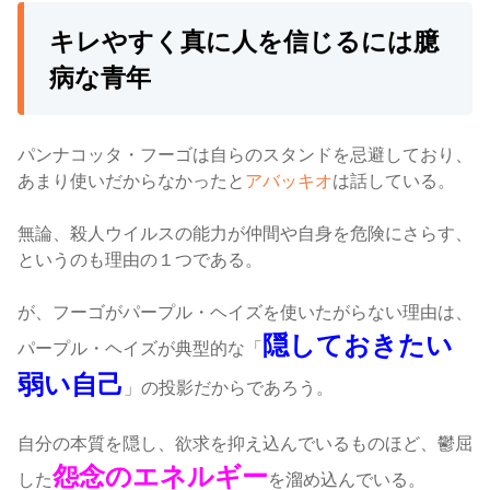
キレやすく真に人を信じるには臆
病な青年
パンナコッタ・フーゴは自らのスタンドを忌避しており、
あまり使いだからなかったと
アバッキオ
は話している。
無論、殺人ウイルスの能力が仲間や自身を危険にさらす、
というのも理由の１つである。
が、フーゴがパープル・ヘイズを使いたがらない理由は、
隠しておきたい
パープル・ヘイズが典型的な「
弱い自己
」の投影だからであろう。
自分の本質を隠し、欲求を抑え込んでいるものほど、鬱屈
怨念のエネルギー
した
を溜め込んでいる。