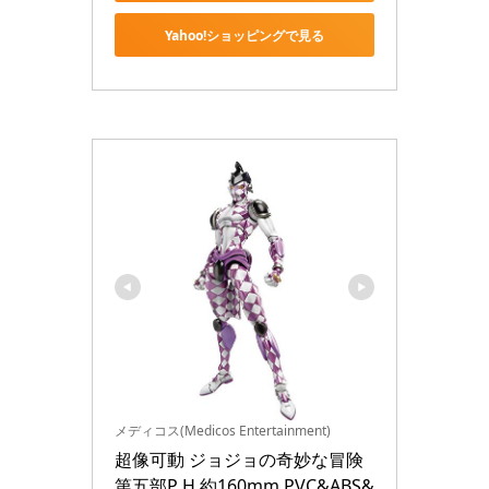
Yahoo!ショッピングで見る
メディコス(Medicos Entertainment)
超像可動 ジョジョの奇妙な冒険 
第五部P H 約160mm PVC&ABS&