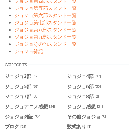
ジョジョ第四部スタンド一覧
ジョジョ第五部スタンド一覧
ジョジョ第六部スタンド一覧
ジョジョ第七部スタンド一覧
ジョジョ第八部スタンド一覧
ジョジョ第九部スタンド一覧
ジョジョその他スタンド一覧
ジョジョ雑記
CATEGORIES
ジョジョ3部
ジョジョ4部
[42]
[37]
ジョジョ5部
ジョジョ6部
[68]
[53]
ジョジョ7部
ジョジョ8部
[30]
[2]
ジョジョアニメ感想
ジョジョ感想
[54]
[31]
ジョジョ雑記
その他ジョジョ
[34]
[3]
ブログ
数式あり
[25]
[1]