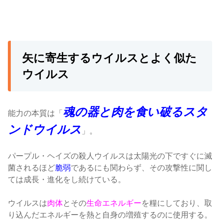
矢に寄生するウイルスとよく似た
ウイルス
魂の器と肉を食い破るスタ
能力の本質は「
ンドウイルス
」。
パープル・ヘイズの殺人ウイルスは太陽光の下ですぐに滅
菌されるほど
脆弱
であるにも関わらず、その攻撃性に関し
ては成長・進化をし続けている。
ウイルスは
肉体
とその
生命エネルギー
を糧にしており、取
り込んだエネルギーを熱と自身の増殖するのに使用する。