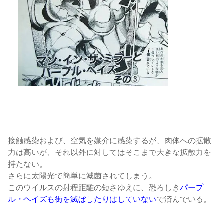
ジョジョ5部
接触感染および、空気を媒介に感染するが、肉体への拡散
力は高いが、それ以外に対してはそこまで大きな拡散力を
持たない。
さらに太陽光で簡単に滅菌されてしまう。
このウイルスの射程距離の短さゆえに、恐ろしき
パープ
ル・ヘイズも街を滅ぼしたりはしていない
で済んでいる。