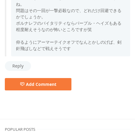
ね。
問題はその一回が一撃必殺なので、どれだけ回避できる
かでしょうか。
ポルナレフのバイタリティならパープル・ヘイズもある
程度耐えそうなのが怖いところですが笑
仰るようにアーマーテイクオフでなんとかしのげば、剣
針飛ばしなどで戦えそうです
Reply
Add Comment
ジョジョ5部
POPULAR POSTS