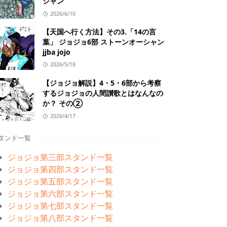
シャン
2026/6/10
【天国へ行く方法】その3.「14の言
葉」 ジョジョ6部 ストーンオーシャン
jjba jojo
2026/5/18
【ジョジョ解説】4・5・6部から考察
するジョジョの人間讃歌とはなんなの
か？ その②
2026/4/17
タンド一覧
ジョジョ第三部スタンド一覧
ジョジョ第四部スタンド一覧
ジョジョ第五部スタンド一覧
ジョジョ第六部スタンド一覧
ジョジョ第七部スタンド一覧
ジョジョ第八部スタンド一覧