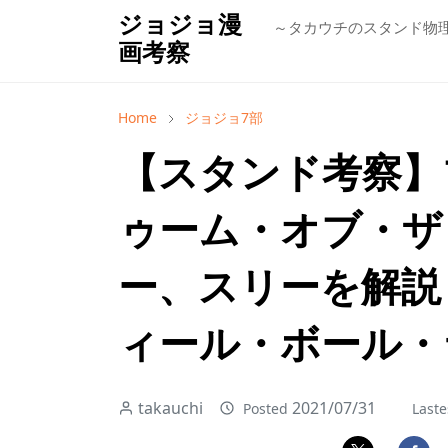
ジョジョ漫
～タカウチのスタンド物
画考察
Home
ジョジョ7部
【スタンド考察】
ゥーム・オブ・ザ
ー、スリーを解説！
ィール・ボール・
takauchi
2021/07/31
Posted
Laste