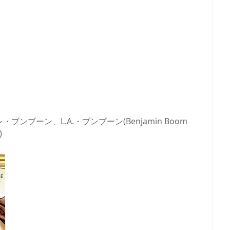
ブーン、L.A.・ブンブーン(Benjamin Boom
)