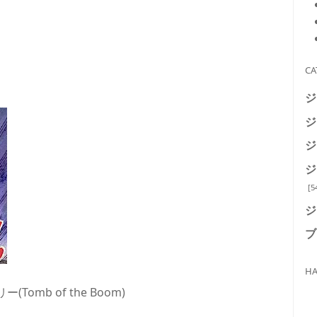
CA
ジ
ジ
ジ
ジ
[5
ジ
ブ
HA
mb of the Boom)