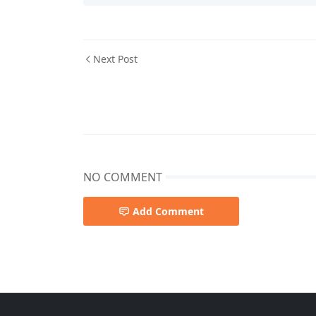
Next Post
NO COMMENT
Add Comment
ジョジョ4部,ジョジョ雑記,ブログ