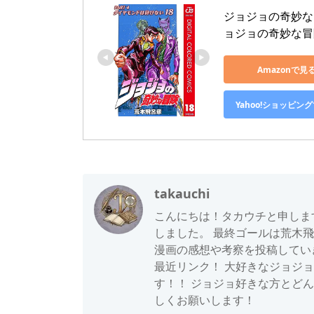
ジョジョの奇妙な冒
ョジョの奇妙な冒険 
Amazonで見
Yahoo!ショッピン
takauchi
こんにちは！タカウチと申しま
しました。 最終ゴールは荒木飛
漫画の感想や考察を投稿していきま
最近リンク！ 大好きなジョジ
す！！ ジョジョ好きな方とどんどん
しくお願いします！