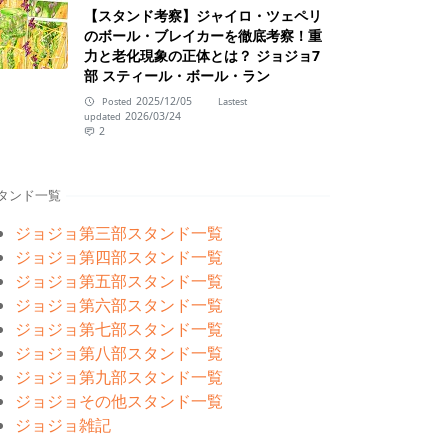
【スタンド考察】ジャイロ・ツェペリ
のボール・ブレイカーを徹底考察！重
力と老化現象の正体とは？ ジョジョ7
部 スティール・ボール・ラン
2025/12/05
Posted
Lastest
2026/03/24
updated
2
タンド一覧
ジョジョ第三部スタンド一覧
ジョジョ第四部スタンド一覧
ジョジョ第五部スタンド一覧
ジョジョ第六部スタンド一覧
ジョジョ第七部スタンド一覧
ジョジョ第八部スタンド一覧
ジョジョ第九部スタンド一覧
ジョジョその他スタンド一覧
ジョジョ雑記