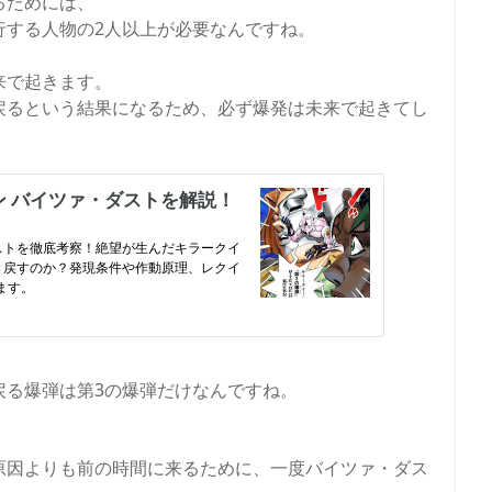
るためには、
行する人物の2人以上が必要なんですね。
来で起きます。
戻るという結果になるため、必ず爆発は未来で起きてし
戻る爆弾は第3の爆弾だけなんですね。
原因よりも前の時間に来るために、一度バイツァ・ダス