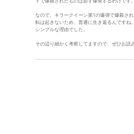
トで爆殺されたものは必ず爆発するわけです
なので、キラークイーン第1の爆弾で爆殺さ
転は起きないため、普通に生き返るんですね
シンプルな理由でした。
その辺り細かく考察してますので、ぜひお読