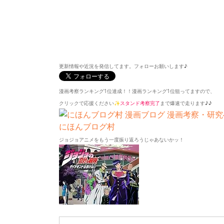
更新情報や近況を発信してます。フォローお願いします♪
漫画考察ランキング1位達成！！漫画ランキング1位狙ってますので、
クリックで応援ください✨
スタンド考察完了
まで爆速で走ります♪♪
にほんブログ村
ジョジョアニメをもう一度振り返ろうじゃあないかッ！