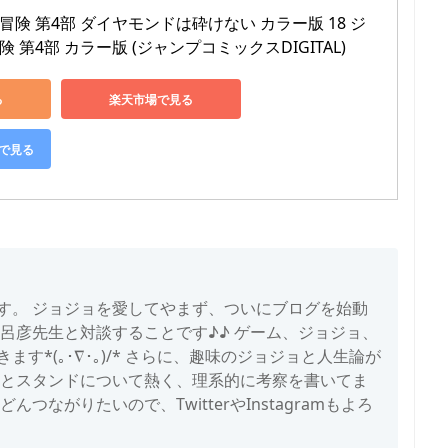
険 第4部 ダイヤモンドは砕けない カラー版 18 ジ
第4部 カラー版 (ジャンプコミックスDIGITAL)
る
楽天市場で見る
グで見る
す。 ジョジョを愛してやまず、ついにブログを始動
呂彦先生と対談することです♪♪ ゲーム、ジョジョ、
す*(｡･∇･｡)/* さらに、趣味のジョジョと人生論が
ョとスタンドについて熱く、理系的に考察を書いてま
つながりたいので、TwitterやInstagramもよろ