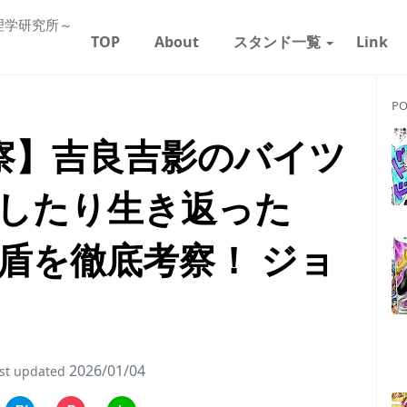
理学研究所～
TOP
About
スタンド一覧
Link
PO
察】吉良吉影のバイツ
したり生き返った
盾を徹底考察！ ジョ
2026/01/04
st updated