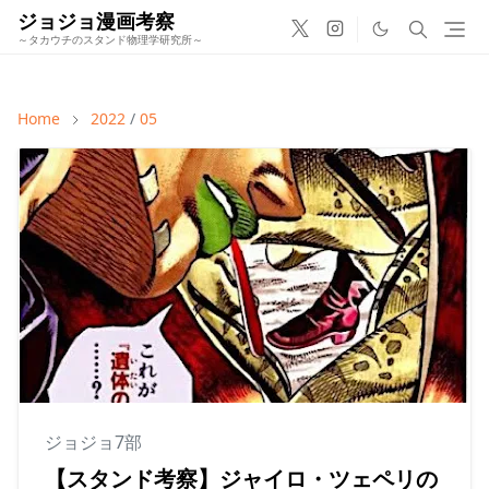
ジョジョ漫画考察
～タカウチのスタンド物理学研究所～
Home
2022
/
05
ジョジョ7部
【スタンド考察】ジャイロ・ツェペリの