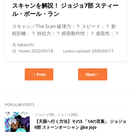
スキャンを解説！ ジョジョ7部 スティー
ル・ボール・ラン
スキャン／The Scan 破壊力：？ スピード：？ 射
程距離：？ 持続力：？ 精密動作性：？ 成長性：？
takauchi
2022/05/18
2026/03/17
Posted
Lastest updated
Prev
Next
POPULAR POSTS
ジョジョ6部
,
ジョジョ雑記
【天国へ行く方法】その3.「14の言葉」 ジョジョ
6部 ストーンオーシャン jjba jojo