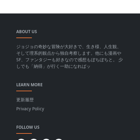
ABOUT US
ジョジョの奇妙な冒険が大好きで、生き様、人生観、
そして理系的観点から独自考察します。他にも漫画や
SF、ファンタジーも好きなので感想もぼちぼちと。 少
しでも「納得」が行く一助になればッ
LEARN MORE
更新履歴
Privacy Policy
FOLLOW US