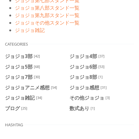
ジョジョ第七部スタンド一覧
ジョジョ第八部スタンド一覧
ジョジョ第九部スタンド一覧
ジョジョその他スタンド一覧
ジョジョ雑記
CATEGORIES
ジョジョ3部
ジョジョ4部
[42]
[37]
ジョジョ5部
ジョジョ6部
[68]
[53]
ジョジョ7部
ジョジョ8部
[30]
[1]
ジョジョアニメ感想
ジョジョ感想
[54]
[31]
ジョジョ雑記
その他ジョジョ
[34]
[3]
ブログ
数式あり
[25]
[1]
HASHTAG