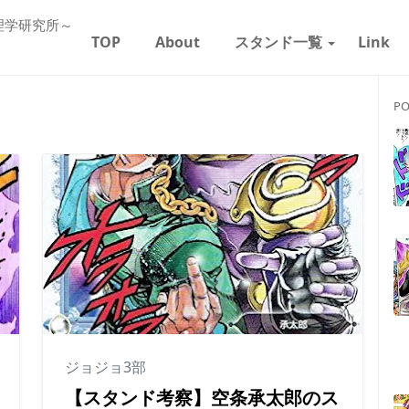
理学研究所～
TOP
About
スタンド一覧
Link
PO
ジョジョ3部
【スタンド考察】空条承太郎のス