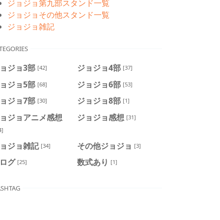
ジョジョ第九部スタンド一覧
ジョジョその他スタンド一覧
ジョジョ雑記
TEGORIES
ョジョ3部
ジョジョ4部
[42]
[37]
ョジョ5部
ジョジョ6部
[68]
[53]
ョジョ7部
ジョジョ8部
[30]
[1]
ョジョアニメ感想
ジョジョ感想
[31]
4]
ョジョ雑記
その他ジョジョ
[34]
[3]
ログ
数式あり
[25]
[1]
SHTAG