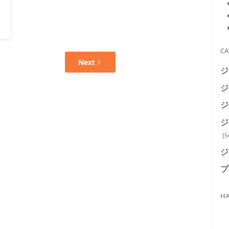
CA
Next
ジ
ジ
ジ
ジ
[5
ジ
ブ
HA