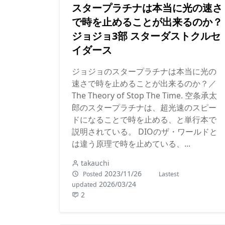
スタープラチナは本当に光の速さ
で時を止めることが出来るのか？
ジョジョ3部 スターダストクルセ
イダース
ジョジョのスタープラチナは本当に光の
速さで時を止めることが出来るのか？／
The Theory of Stop The Time. 空条承太
郎のスタープラチナは、超光速のスピー
ドになることで時を止める、と単行本で
説明されている。 DIOのザ・ワールドと
は違う原理で時を止めている、...
takauchi
2023/11/26
Posted
Lastest
2026/03/24
updated
2