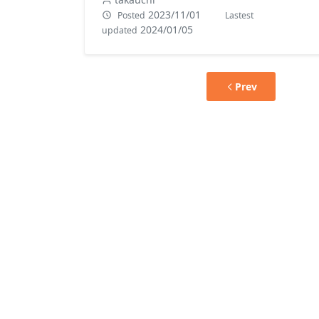
2023/11/01
Posted
Lastest
2024/01/05
updated
Prev