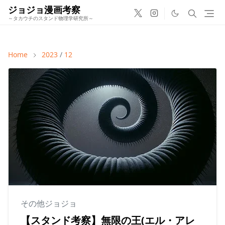
ジョジョ漫画考察
～タカウチのスタンド物理学研究所～
Home
2023
/
12
その他ジョジョ
【スタンド考察】無限の王(エル・アレ