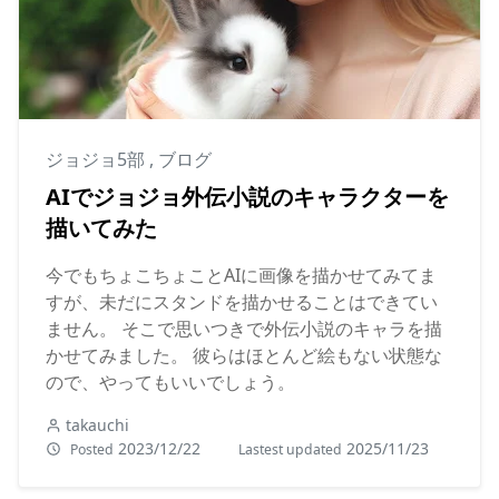
ジョジョ5部
,
ブログ
AIでジョジョ外伝小説のキャラクターを
描いてみた
今でもちょこちょことAIに画像を描かせてみてま
すが、未だにスタンドを描かせることはできてい
ません。 そこで思いつきで外伝小説のキャラを描
かせてみました。 彼らはほとんど絵もない状態な
ので、やってもいいでしょう。
takauchi
2023/12/22
2025/11/23
Posted
Lastest updated