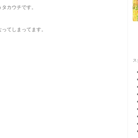
うタカウチです。
なってしまってます。
ス