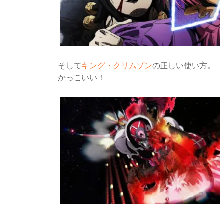
そして
キング・クリムゾン
の正しい使い方。
かっこいい！