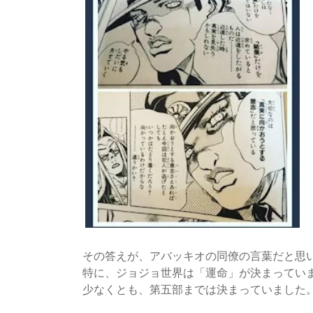
その答えが、アバッキオの同僚の言葉だと思
特に、ジョジョ世界は「運命」が決まってい
少なくとも、第五部までは決まっていました