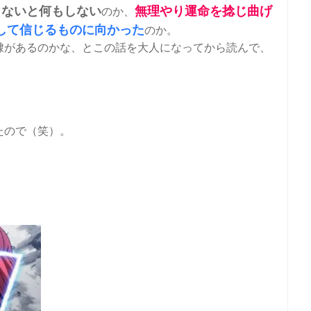
らないと何もしない
無理やり運命を捻じ曲げ
のか、
して信じるものに向かった
のか。
隷があるのかな、とこの話を大人になってから読んで、
たので（笑）。