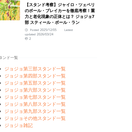
【スタンド考察】ジャイロ・ツェペリ
のボール・ブレイカーを徹底考察！重
力と老化現象の正体とは？ ジョジョ7
部 スティール・ボール・ラン
2025/12/05
Posted
Lastest
2026/03/24
updated
2
タンド一覧
ジョジョ第三部スタンド一覧
ジョジョ第四部スタンド一覧
ジョジョ第五部スタンド一覧
ジョジョ第六部スタンド一覧
ジョジョ第七部スタンド一覧
ジョジョ第八部スタンド一覧
ジョジョ第九部スタンド一覧
ジョジョその他スタンド一覧
ジョジョ雑記