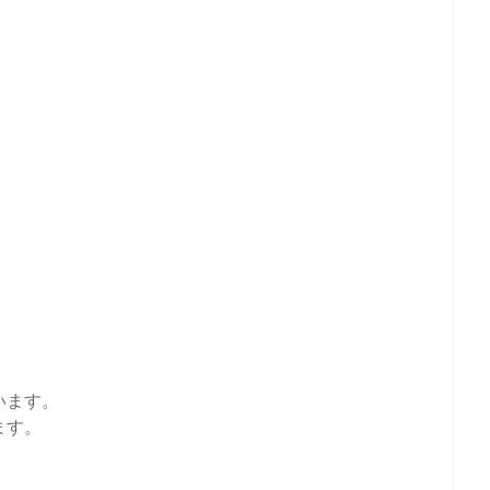
います。
ます。
。