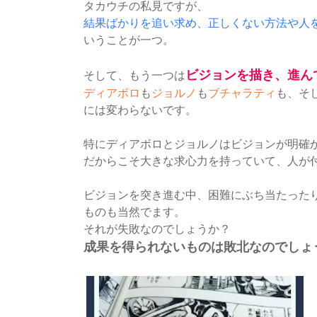
タカウチの私見ですが、
結果ばかりを追い求め、正しくない方法や人
いうことが一つ。
ビジョンを描き、進ん
そして、もう一つは
ディアボロ
も
ジョルノ
も
ブチャラティ
も、そ
には変わらないです。
特にディアボロとジョルノはビジョンが明確
だからこそ大きな求心力を持っていて、人が
ビジョンを突き進む中、困難にぶち当たった
ものも当然でます。
それが失敗なのでしょうか？
成果を得られないものは敗北なのでしょ