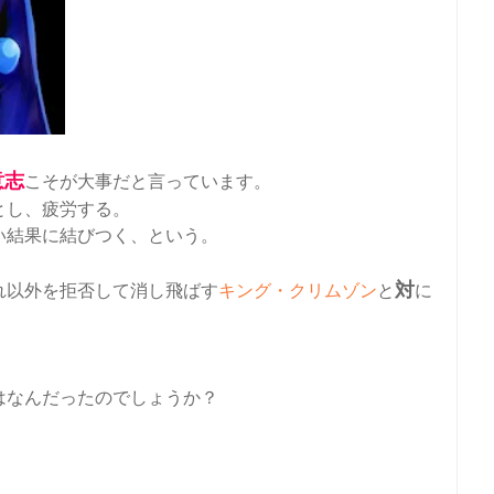
意志
こそが大事だと言っています。
とし、疲労する。
い結果に結びつく、という。
対
れ以外を拒否して消し飛ばす
キング・クリムゾン
と
に
はなんだったのでしょうか？