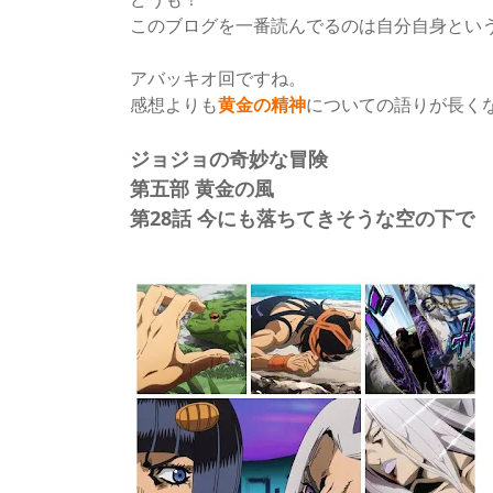
このブログを一番読んでるのは自分自身とい
アバッキオ回ですね。
感想よりも
黄金の精神
についての語りが長く
ジョジョの奇妙な冒険
第五部 黄金の風
第28話 今にも落ちてきそうな空の下で