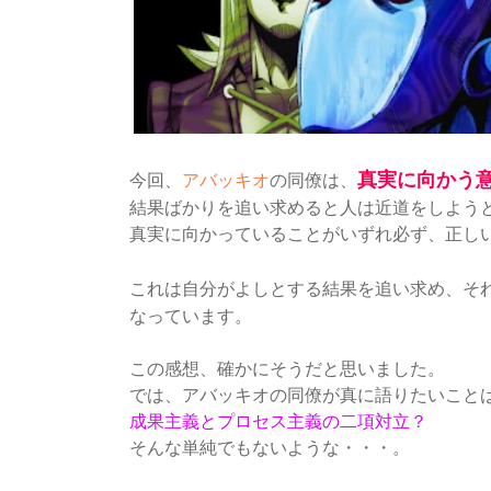
真実に向かう
今回、
アバッキオ
の同僚は、
結果ばかりを追い求めると人は近道をしよう
真実に向かっていることがいずれ必ず、正し
これは自分がよしとする結果を追い求め、そ
なっています。
この感想、確かにそうだと思いました。
では、アバッキオの同僚が真に語りたいこと
成果主義とプロセス主義の二項対立？
そんな単純でもないような・・・。