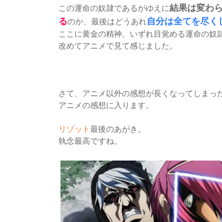
結果は変わ
この運命の奴隷であるがゆえに
る
自分は全てを尽く
のか、最後はどうあれ
ここに黄金の精神、いずれ目覚める運命の奴
改めてアニメで見て感じました。
さて、アニメ以外の感想が長くなってしまっ
アニメの感想に入ります。
リゾット
最後のあがき。
執念最高ですね。