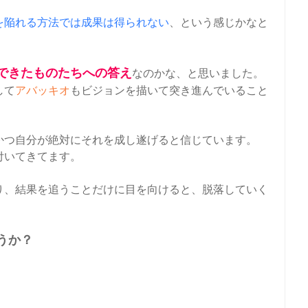
を陥れる方法では成果は得られない
、という感じかなと
できたものたちへの答え
なのかな、と思いました。
して
アバッキオ
もビジョンを描いて突き進んでいること
かつ自分が絶対にそれを成し遂げると信じています。
付いてきてます。
り、結果を追うことだけに目を向けると、脱落していく
うか？