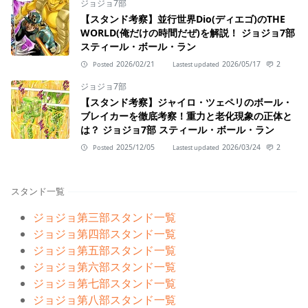
ジョジョ7部
【スタンド考察】並行世界Dio(ディエゴ)のTHE
WORLD(俺だけの時間だぜ)を解説！ ジョジョ7部
スティール・ボール・ラン
2026/02/21
2026/05/17
2
Posted
Lastest updated
ジョジョ7部
【スタンド考察】ジャイロ・ツェペリのボール・
ブレイカーを徹底考察！重力と老化現象の正体と
は？ ジョジョ7部 スティール・ボール・ラン
2025/12/05
2026/03/24
2
Posted
Lastest updated
スタンド一覧
ジョジョ第三部スタンド一覧
ジョジョ第四部スタンド一覧
ジョジョ第五部スタンド一覧
ジョジョ第六部スタンド一覧
ジョジョ第七部スタンド一覧
ジョジョ第八部スタンド一覧