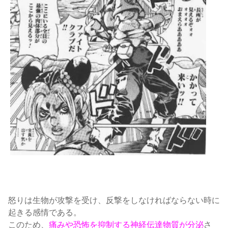
怒りは生物が攻撃を受け、反撃をしなければならない時に
起きる感情である
。
このため、
痛みや恐怖を抑制する神経伝達物質が分泌
さ