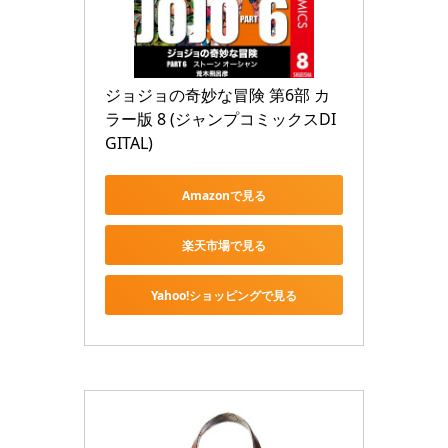
ジョジョの奇妙な冒険 第6部 カ
ラー版 8 (ジャンプコミックスDI
GITAL)
Amazonで見る
楽天市場で見る
Yahoo!ショッピングで見る