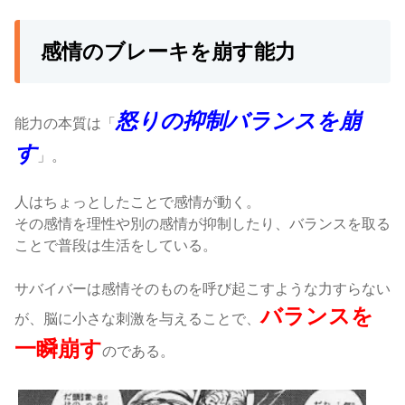
感情のブレーキを崩す能力
怒りの抑制バランスを崩
能力の本質は「
す
」。
人はちょっとしたことで感情が動く
。
その感情を理性や別の感情が抑制したり、バランスを取る
ことで普段は生活をしている。
サバイバーは感情そのものを呼び起こすような力すらない
バランスを
が、脳に小さな刺激を与えることで、
一瞬崩す
のである
。