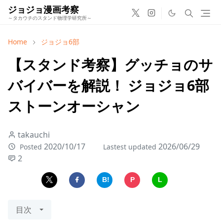
ジョジョ漫画考察
～タカウチのスタンド物理学研究所～
Home
ジョジョ6部
【スタンド考察】グッチョのサ
バイバーを解説！ ジョジョ6部
ストーンオーシャン
takauchi
2020/10/17
2026/06/29
Posted
Lastest updated
2
B!
P
L
目次