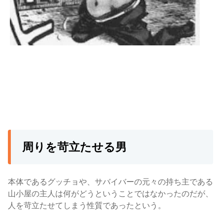
周りを苛立たせる男
本体であるグッチョや、サバイバーの元々の持ち主である
山小屋の主人は何がどうということではなかったのだが、
人を苛立たせてしまう性質であったという
。