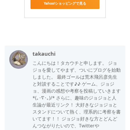
Yahoo!ショッピングで見る
ジョジョ6部
takauchi
こんにちは！タカウチと申します。 ジョ
ジョを愛してやまず、ついにブログを始動
しました。 最終ゴールは荒木飛呂彦先生
と対談することです♪♪ ゲーム、ジョジ
ョ、漫画の感想や考察を投稿していきます
*(｡･∇･｡)/* さらに、趣味のジョジョと人
生論が最近リンク！ 大好きなジョジョと
スタンドについて熱く、理系的に考察を書
いてます！！ ジョジョ好きな方とどんど
んつながりたいので、Twitterや