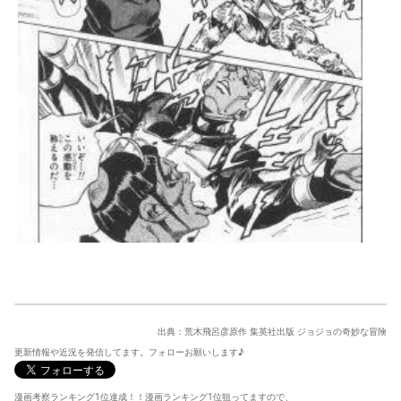
出典：荒木飛呂彦原作 集英社出版 ジョジョの奇妙な冒険
更新情報や近況を発信してます。フォローお願いします♪
漫画考察ランキング1位達成！！漫画ランキング1位狙ってますので、