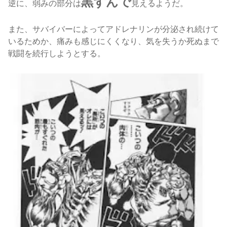
黒ずんで
逆に、弱みの部分は
見えるようだ
。
また、サバイバーによってアドレナリンが分泌され続けて
いるためか、痛みも感じにくくなり、気を失うか死ぬまで
戦闘を続行しようとする
。