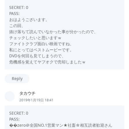
SECRET: 0
PASS:
おはようございます。
この回、
抜け落ちて読んでいなかった事が分かったので、
チェックしたいと思いますｗ
ファイトクラブ面白い映画ですね、
私にとってはベストムービーです。
DVDを何回も見てしまうので、
危機感を覚えてヤフオクで売却しましたｗ
Reply
タカウチ
2019年1月19日 18:41
SECRET: 0
PASS:
��zero＠全国NO.1営業マン★社畜☆相互読者歓迎さん