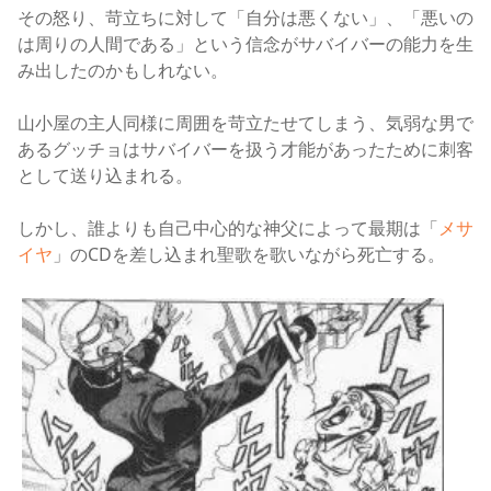
その怒り、苛立ちに対して「自分は悪くない」、「悪いの
は周りの人間である」という信念がサバイバーの能力を生
み出したのかもしれない
。
山小屋の主人同様に周囲を苛立たせてしまう、気弱な男で
あるグッチョはサバイバーを扱う才能があったために刺客
として送り込まれる。
しかし、誰よりも自己中心的な神父によって最期は「
メサ
イヤ
」のCDを差し込まれ聖歌を歌いながら死亡する。