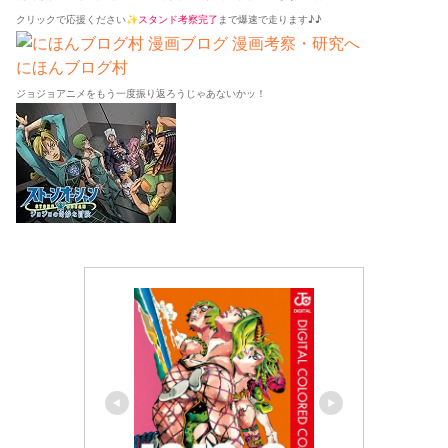
クリックで応援ください✨
スタンド考察完了
まで爆速で走ります♪♪
にほんブログ村
ジョジョアニメをもう一度振り返ろうじゃあないかッ！