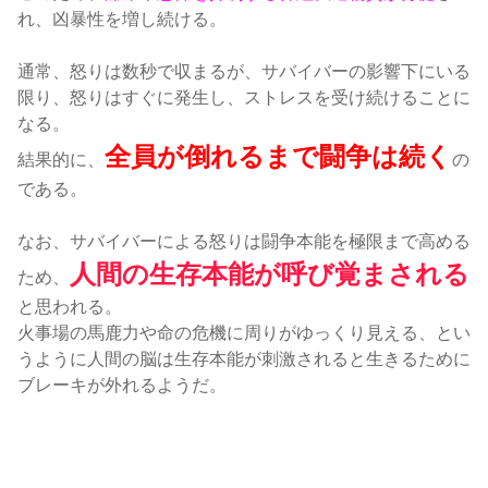
れ、凶暴性を増し続ける。
通常、怒りは数秒で収まるが、サバイバーの影響下にいる
限り、怒りはすぐに発生し、ストレスを受け続けることに
なる
。
全員が倒れるまで闘争は続く
結果的に、
の
である
。
なお、サバイバーによる怒りは闘争本能を極限まで高める
人間の生存本能が呼び覚まされる
ため、
と思われる。
火事場の馬鹿力や命の危機に周りがゆっくり見える、とい
うように人間の脳は生存本能が刺激されると生きるために
ブレーキが外れるようだ。