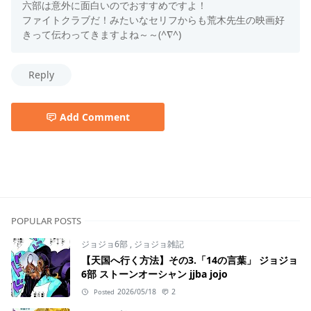
六部は意外に面白いのでおすすめですよ！
ファイトクラブだ！みたいなセリフからも荒木先生の映画好
きって伝わってきますよね～～(^∇^)
Reply
Add Comment
ジョジョ6部
POPULAR POSTS
ジョジョ6部
,
ジョジョ雑記
【天国へ行く方法】その3.「14の言葉」 ジョジョ
6部 ストーンオーシャン jjba jojo
2026/05/18
2
Posted