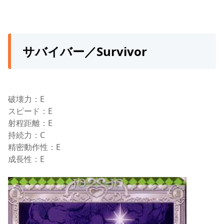
サバイバー／Survivor
破壊力：E
スピード：E
射程距離：E
持続力：C
精密動作性：E
成長性：E