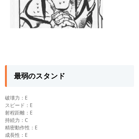
最弱のスタンド
破壊力：E
スピード：E
射程距離：E
持続力：C
精密動作性：E
成長性：E