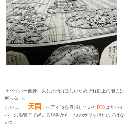
サバイバー自身、大した能力はないためそれ以上の能力は
何もない。
天国
しかし、「
」へ至る道を目指していた
DIO
はサバイ
バーの影響下で起こる現象から一つの示唆を得たのではな
いか
。