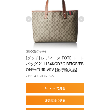
GUCCI(グッチ)
[グッチ] レディース TOTE トート
バッグ 211134KGD3G BEIGE/EB
ONY+CUIR-VRV [並行輸入品]
211134 KGD3G 8527
Amazonで見る
楽天市場で見る