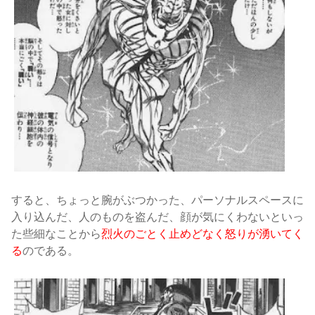
すると、ちょっと腕がぶつかった、パーソナルスペースに
入り込んだ、人のものを盗んだ、顔が気にくわないといっ
た些細なことから
烈火のごとく止めどなく怒りが湧いてく
る
のである
。