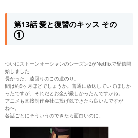
第13話 愛と復讐のキッス その
①
ついにストーンオーシャンのシーズン2がNetflixで配信開
始しました！
長かった、遠回りのこの道のり。
間は約9ヶ月ほどでしょうか。普通に放送していてほしか
ったですが、それだとお金が厳しかったんですかね。
アニメも直接制作会社に投げ銭できたら良いんですが
ね〜。
各話ごとにそういうのできたら面白いのに。