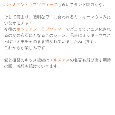
ボヘミアン・ラプソディー
にも近いスタンド能力かな。
そして何より、透明なワニに食われるミッキーマウスみた
いなオモチャ！
今後の
ボヘミアン・ラプソディー
でどこまでアニメ化され
るのかの布石にもなるこのシーン、見事にミッキーマウス
っぽいオモチャのまま描かれていましたね（笑）。
これからが楽しみです。
愛と復讐のキッス後編は
エルメェス
の名言も飛び出す期待
の回、感想も続けていきます。