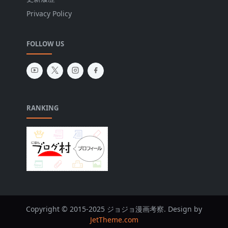
Privacy Policy
FOLLOW US
RANKING
Copyright © 2015-2025 ジョジョ漫画考察. Design by
JetTheme.com