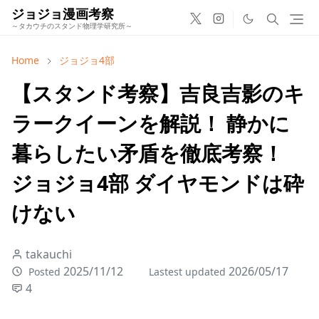
ジョジョ漫画考察
～タカウチのスタンド物理学研究所～
Home
ジョジョ4部
【スタンド考察】吉良吉影のキ
ラークイーンを解説！ 静かに
暮らしたい矛盾を徹底考察！
ジョジョ4部 ダイヤモンドは砕
けない
takauchi
2025/11/12
2026/05/17
Posted
Lastest updated
4