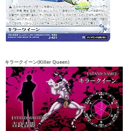
キラークイーン(Killer Queen)