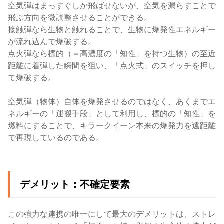
空気弾はまっすぐしか飛ばせないが、空気を漏らすことで
飛ぶ方向を微調整させることができる。
接触弾なら生物と触れることで、生物に爆発性エネルギー
が流れ込んで爆破する。
点火弾なら
標的（＝高濃度の「知性」を持つ生物）の至近
距離に着弾した瞬間を狙い、「点火式」のスイッチを押し
て爆破する。
空気弾（物体）自体を爆発させるのではなく、あくまでエ
ネルギーの「運搬手段」として利用し、標的の「知性」を
燃料にすることで、キラークイーン本来の爆発力を遠距離
で再現しているのである。
デメリット：不確定要素
この強力な連携の唯一にして最大のデメリットは、ストレ