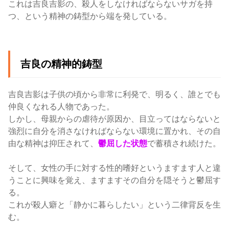
これは吉良吉影の、殺人をしなければならないサガを持
つ、という精神の鋳型から端を発している。
吉良の精神的鋳型
吉良吉影は子供の頃から非常に利発で、明るく、誰とでも
仲良くなれる人物であった。
しかし、母親からの虐待が原因か、目立ってはならないと
強烈に自分を消さなければならない環境に置かれ、その自
由な精神は抑圧されて、
鬱屈した状態
で蓄積され続けた。
そして、女性の手に対する性的嗜好というますます人と違
うことに興味を覚え、ますますその自分を隠そうと鬱屈す
る。
これが殺人癖と「静かに暮らしたい」という二律背反を生
む。