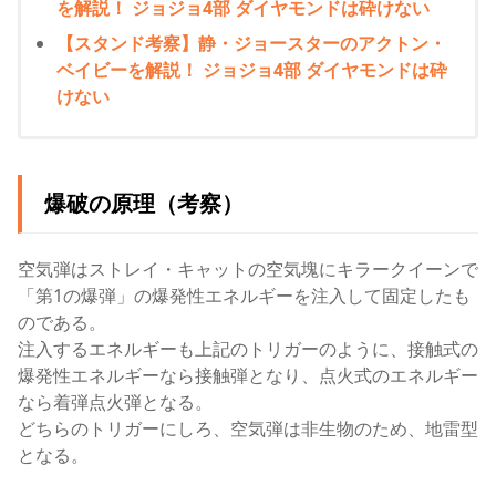
を解説！ ジョジョ4部 ダイヤモンドは砕けない
【スタンド考察】静・ジョースターのアクトン・
ベイビーを解説！ ジョジョ4部 ダイヤモンドは砕
けない
爆破の原理（考察）
空気弾はストレイ・キャットの空気塊にキラークイーンで
「第1の爆弾」の爆発性エネルギーを注入して固定したも
のである。
注入するエネルギーも上記のトリガーのように、接触式の
爆発性エネルギーなら接触弾となり、点火式のエネルギー
なら着弾点火弾となる。
どちらのトリガーにしろ、空気弾は非生物のため、地雷型
となる。