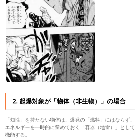
2. 起爆対象が「物体（非生物）」の場合
「知性」を持たない物体は、爆発の「燃料」にはならず、
エネルギーを一時的に留めておく「容器（地雷）」として
機能する。