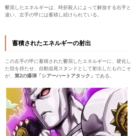
鬱屈したエネルギーは、時折殺人によって解放する右手と
違い、左手の甲には蓄積し続けられている。
蓄積されたエネルギーの射出
この左手の甲に蓄積された鬱屈したエネルギーに、硬化し
た殻を持たせ、自動追尾スタンドとして射出したものこそ
が、
第2の爆弾「シアーハートアタック」
である。