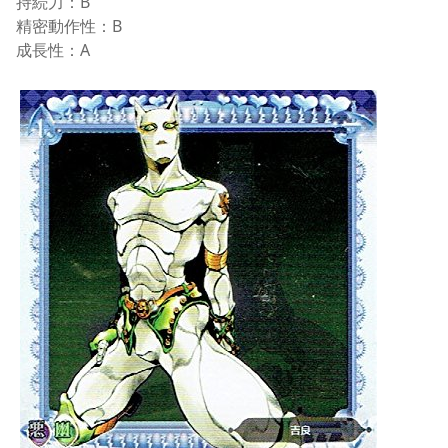
持続力：B
精密動作性：B
成長性：A