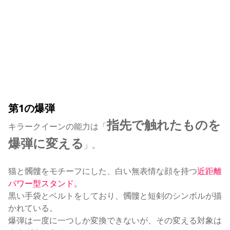
第1の爆弾
指先で触れたものを
キラークイーンの能力は「
爆弾に変える
」。
猫と髑髏をモチーフにした、白い無表情な顔を持つ
近距離
パワー型スタンド。
黒い手袋とベルトをしており、髑髏と短剣のシンボルが描
かれている。
爆弾は一度に一つしか変換できないが、その変える対象は