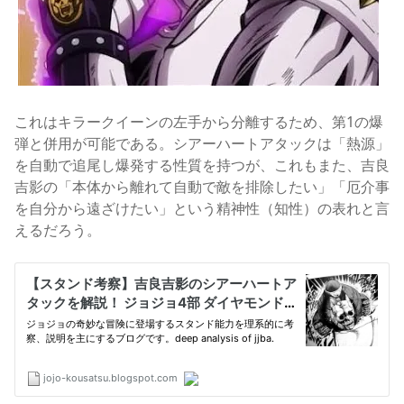
これはキラークイーンの左手から分離するため、第1の爆
弾と併用が可能である。シアーハートアタックは「熱源」
を自動で追尾し爆発する性質を持つが、これもまた、吉良
吉影の「本体から離れて自動で敵を排除したい」「厄介事
を自分から遠ざけたい」という精神性（知性）の表れと言
えるだろう。