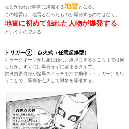
地雷
などが触れた瞬間に爆発する
となる。
この地雷は、地雷となったものが爆発するのではなく、
地雷に初めて触れた人物が爆発する
、
というものである。
トリガー②：点火式（任意起爆型）
キラークイーンが対象に触れ、爆弾にするところまでは同
じだが、すぐには爆発せずに留まるタイプ。
吉良吉影自身が起爆スイッチを押す動作（トリガー）を行
うことで、爆弾を点火して対象を爆破する。