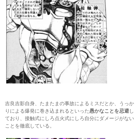
吉良吉影自身、たまたまの事故によるミスだとか、うっか
りによる爆発に巻き込まれるといった
愚かなことを忌避
し
ており、接触式にしろ点火式にしろ自分にダメージがない
ことを徹底している。