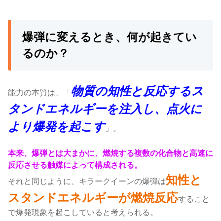
爆弾に変えるとき、何が起きてい
るのか？
物質の知性と反応するス
能力の本質は、「
タンドエネルギーを注入し、点火に
より爆発を起こす
」。
本来、爆弾とは大まかに、燃焼する複数の化合物と高速に
反応させる触媒によって構成される。
知性と
それと同じように、キラークイーンの爆弾は
スタンドエネルギーが燃焼反応
すること
で爆発現象を起こしていると考えられる。