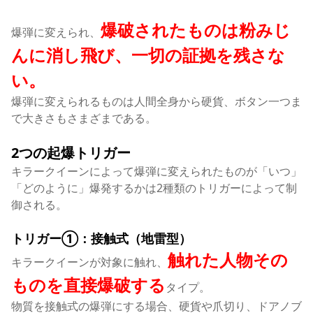
爆破されたものは粉みじ
爆弾に変えられ、
んに消し飛び、一切の証拠を残さな
い。
爆弾に変えられるものは人間全身から硬貨、ボタン一つま
で大きさもさまざまである。
2つの起爆トリガー
キラークイーンによって爆弾に変えられたものが「いつ」
「どのように」爆発するかは2種類のトリガーによって制
御される。
トリガー①：接触式（地雷型）
触れた人物その
キラークイーンが対象に触れ、
ものを直接爆破する
タイプ。
物質を接触式の爆弾にする場合、硬貨や爪切り、ドアノブ