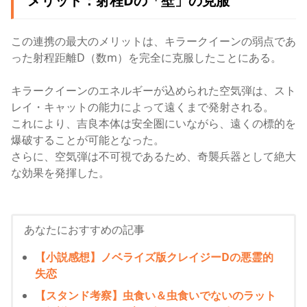
メリット：射程Dの「壁」の克服
この連携の最大のメリットは、キラークイーンの弱点であ
った射程距離D（数m）を完全に克服したことにある。
キラークイーンのエネルギーが込められた空気弾は、スト
レイ・キャットの能力によって遠くまで発射される。
これにより、吉良本体は安全圏にいながら、遠くの標的を
爆破することが可能となった。
さらに、空気弾は不可視であるため、奇襲兵器として絶大
な効果を発揮した。
あなたにおすすめの記事
【小説感想】ノベライズ版クレイジーDの悪霊的
失恋
【スタンド考察】虫食い＆虫食いでないのラット