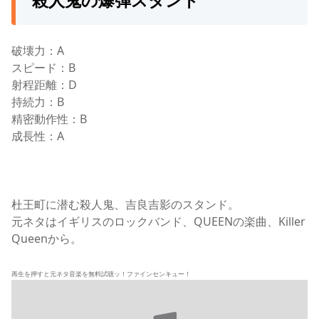
破壊力：A
スピード：B
射程距離：D
持続力：B
精密動作性：B
成長性：A
杜王町に潜む殺人鬼、吉良吉影のスタンド。
元ネタはイギリスのロックバンド、QUEENの楽曲、Killer
Queenから。
再生を押すと元ネタ音楽を無料試聴ッ！ファインセンキュー！