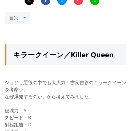
B!
P
L
目次
キラークイーン／Killer Queen
ジョジョ悪役の中でも大人気！吉良吉影のキラークイーン
を考察ッ。
なぜ爆発するのか、から考えてみました。
破壊力：A
スピード：B
射程距離：D