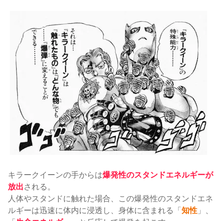
キラークイーンの手からは
爆発性のスタンドエネルギーが
放出
される。
人体やスタンドに触れた場合、この爆発性のスタンドエネ
ルギーは迅速に体内に浸透し、身体に含まれる「
知性
」、