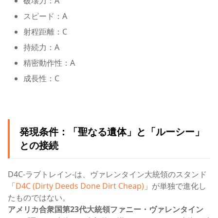
破壊力：A
スピード：A
射程距離：C
持続力：A
精密動作性：A
成長性：C
発現条件：「聖なる遺体」と「ルーシー」
との接続
D4C-ラブトレイン-は、ヴァレンタイン大統領のスタンド
「
D4C (Dirty Deeds Done Dirt Cheap)
」が単独で進化し
たものではない。
アメリカ合衆国第23代大統領ファニー・ヴァレンタイン