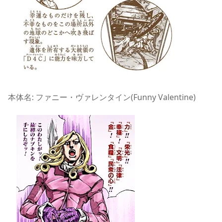
本体名: ファニー・ヴァレンタイン(Funny Valentine)