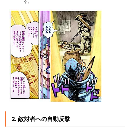
る。
2. 敵対者への自動反撃