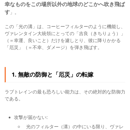
幸なものをこの場所以外の地球のどこかへ吹き飛ば
す
」。
この「光の溝」は、コーヒーフィルターのように機能し、
ヴァレンタイン大統領にとっての「吉良（きちりょう）」
（＝幸運、良いこと）だけを濾しとり、彼に降りかかる
「厄災」（＝不幸、ダメージ）を弾き飛ばす。
1. 無敵の防御と「厄災」の転嫁
ラブトレインの最も恐ろしい能力は、その絶対的な防御力
である。
攻撃が届かない:
光のフィルター（溝）の中にいる限り、ヴァレ