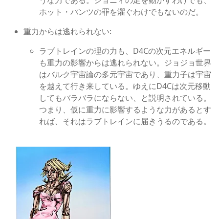
ホット・パンツの罪を濯ぐわけでもないのだ。
重力からは逃れられない:
ラブトレインの理の
力も、D4Cの次元エネルギー
も重力の影響からは逃れられない。ジョジョ世界
はバルク宇宙論の多元宇宙であり、重力子は宇宙
を越えて行き来している。ゆえにD4Cは次元移動
してもバラバラにならない、と説明されている。
つまり、仮に重力に影響するような力があるとす
れば、それはラブトレインに届きうるのである。