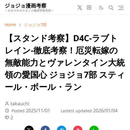
ジョジョ漫画考察
～タカウチのスタンド物理学研究所～
Home
ジョジョ7部
【スタンド考察】D4C-ラブト
レイン-徹底考察！厄災転嫁の
無敵能力とヴァレンタイン大統
領の愛国心 ジョジョ7部 スティ
ール・ボール・ラン
takauchi
2025/11/01
2026/01/04
Posted
Lastest updated
2