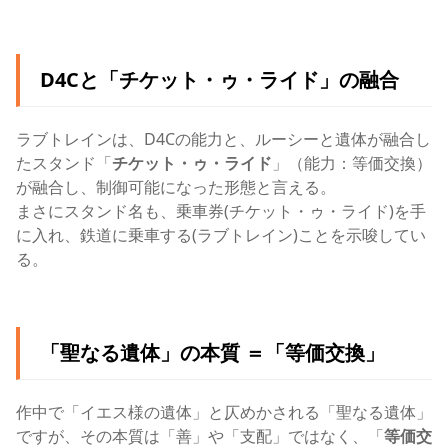
D4Cと「チケット・ゥ・ライド」の融合
ラブトレインは、D4Cの能力と、ルーシーと遺体が融合し
たスタンド「
チケット・ゥ・ライド
」（能力：等価交換）
が融合し、制御可能になった形態と言える。
まさにスタンド名も、乗車券(チケット・ゥ・ライド)を手
に入れ、鉄道に乗車する(ラブトレイン)ことを示唆してい
る。
「聖なる遺体」の本質 ＝「等価交換」
作中で「イエス様の遺体」と仄めかされる「聖なる遺体」
ですが、その本質は「善」や「支配」ではなく、「
等価交