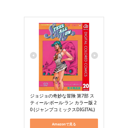
ジョジョの奇妙な冒険 第7部 ス
ティール·ボール·ラン カラー版 2
0 (ジャンプコミックスDIGITAL)
Amazonで見る