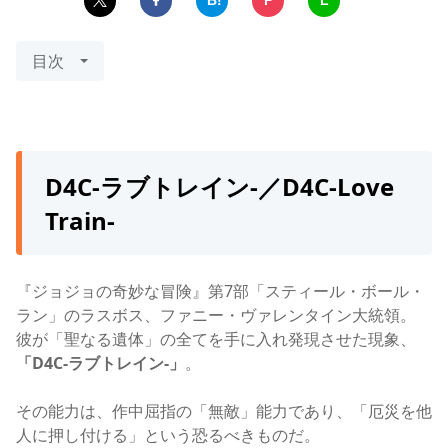
B!
P
L
目次
D4C-ラブトレイン-／D4C-Love
Train-
『ジョジョの奇妙な冒険』第7部「スティール・ボール・
ラン」のラスボス、ファニー・ヴァレンタイン大統領。
彼が「聖なる遺体」の全てを手に入れ発現させた現象、
「D4C-ラブトレイン-」
。
その能力は、作中屈指の「無敵」能力であり、「厄災を他
人に押し付ける」という恐るべきものだ。