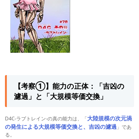
【考察①】能力の正体：「吉凶の
濾過」と「大規模等価交換」
大陸規模の次元渦
D4C-ラブトレイン-の真の能力は、「
の発生による大規模等価交換と、吉凶の濾過
」であ
る。