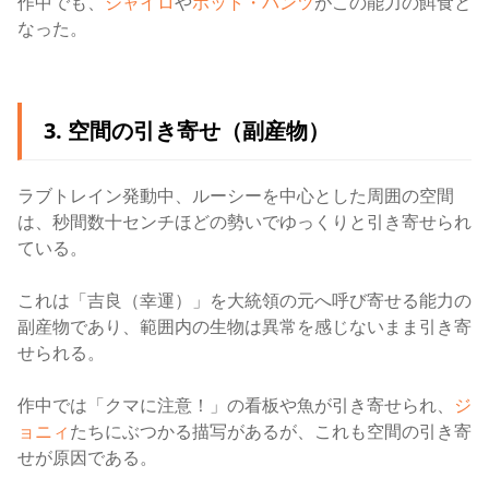
作中でも、
ジャイロ
や
ホット・パンツ
がこの能力の餌食と
なった。
3. 空間の引き寄せ（副産物）
ラブトレイン発動中、ルーシーを中心とした周囲の空間
は、秒間数十センチほどの勢いでゆっくりと引き寄せられ
ている。
これは「吉良（幸運）」を大統領の元へ呼び寄せる能力の
副産物であり、範囲内の生物は異常を感じないまま引き寄
せられる。
作中では「クマに注意！」の看板や魚が引き寄せられ、
ジ
ョニィ
たちにぶつかる描写があるが、これも空間の引き寄
せが原因である。