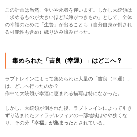
この計画は当然、争いや死者を伴います。しかし大統領は
「求めるものが大きいほど試練がつきもの」として、全体
の幸福のために「生贄」が出ることも（自分自身が倒され
る可能性も含め）織り込み済みだった。
集められた「吉良（幸運）」はどこへ？
ラブトレインによって集められた大量の「吉良（幸運）」
は、どこへ行ったのか？
作中で大統領が幸運に恵まれる描写は特になかった。
しかし、大統領が倒された後、ラブトレインによって引き
ずり込まれたフィラデルフィアの一部地域はやや狭くな
り、その分
「幸福」が集まった
とされている。