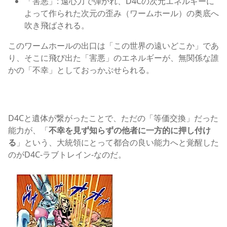
「害悪」: 遠心力で弾かれ、D4Cの次元エネルギーに
よって作られた次元の歪み（ワームホール）の奥底へ
吹き飛ばされる。
このワームホールの出口は「この世界の遠いどこか」であ
り、そこに飛び出た「害悪」のエネルギーが、無関係な誰
かの「不幸」としておっかぶせられる。
ジョジョ7部
D4Cと遺体が繋がったことで、ただの「等価交換」だった
能力が、「
不幸を見ず知らずの他者に一方的に押し付け
る
」という、大統領にとって都合の良い能力へと覚醒した
のがD4C-ラブトレイン-なのだ。