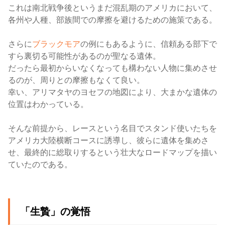
これは南北戦争後というまだ混乱期のアメリカにおいて、
各州や人種、部族間での摩擦を避けるための施策である。
さらに
ブラックモア
の例にもあるように、信頼ある部下で
すら裏切る可能性があるのが聖なる遺体。
だったら最初からいなくなっても構わない人物に集めさせ
るのが、周りとの摩擦もなくて良い。
幸い、アリマタヤのヨセフの地図により、大まかな遺体の
位置はわかっている。
そんな前提から、レースという名目でスタンド使いたちを
アメリカ大陸横断コースに誘導し、彼らに遺体を集めさ
せ、最終的に総取りするという壮大なロードマップを描い
ていたのである。
「生贄」の覚悟