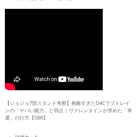
【ジョジョ7部スタンド考察】無敵すぎたD4Cラブトレイ
ンの「ヤバい能力」と弱点｜ヴァレンタインが求めた「幸
運」の行方【SBR】