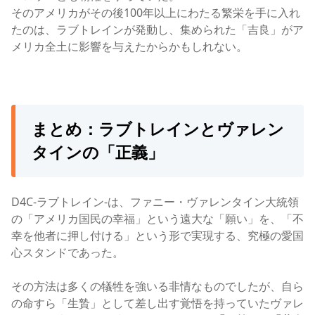
そのアメリカがその後100年以上にわたる繁栄を手に入れ
たのは、ラブトレインが発動し、集められた「吉良」がア
メリカ全土に影響を与えたからかもしれない。
まとめ：ラブトレインとヴァレン
タインの「正義」
D4C-ラブトレイン-は、ファニー・ヴァレンタイン大統領
の「アメリカ国民の幸福」という遠大な「願い」を、「不
幸を他者に押し付ける」という形で実現する、究極の愛国
心スタンドであった。
その方法は多くの犠牲を強いる非情なものでしたが、自ら
の命すら「生贄」として差し出す覚悟を持っていたヴァレ