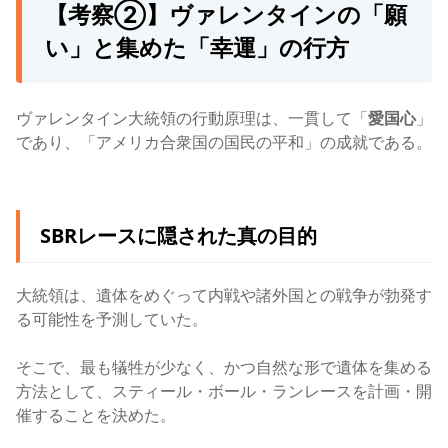
【考察②】ヴァレンタインの「願
い」と集めた「幸運」の行方
ヴァレンタイン大統領の行動原理は、一貫して「
愛国心
」
であり、「アメリカ合衆国の国民の平和」の成就である。
SBRレースに隠された真の目的
大統領は、遺体をめぐって内戦や諸外国との戦争が勃発す
る可能性を予測していた。
そこで、最も犠牲が少なく、かつ自然な形で遺体を集める
方法として、スティール・ボール・ランレースを計画・開
催することを決めた。