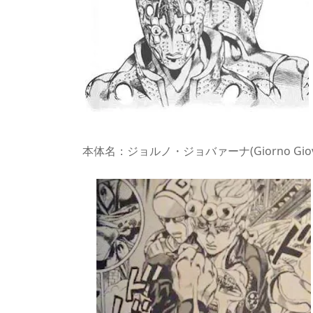
本体名：ジョルノ・ジョバァーナ(Giorno Giov