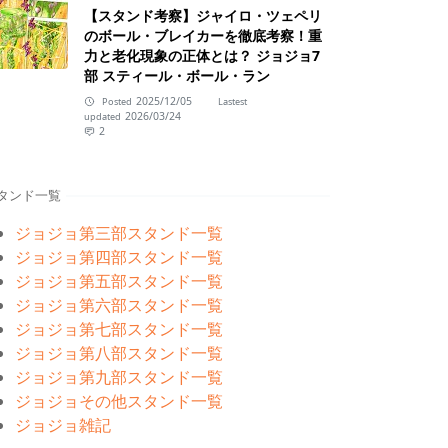
【スタンド考察】ジャイロ・ツェペリ
のボール・ブレイカーを徹底考察！重
力と老化現象の正体とは？ ジョジョ7
部 スティール・ボール・ラン
2025/12/05
Posted
Lastest
2026/03/24
updated
2
タンド一覧
ジョジョ第三部スタンド一覧
ジョジョ第四部スタンド一覧
ジョジョ第五部スタンド一覧
ジョジョ第六部スタンド一覧
ジョジョ第七部スタンド一覧
ジョジョ第八部スタンド一覧
ジョジョ第九部スタンド一覧
ジョジョその他スタンド一覧
ジョジョ雑記