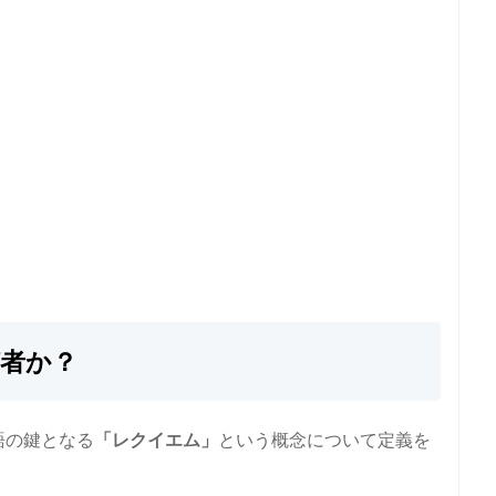
何者か？
語の鍵となる
「レクイエム」
という概念について定義を