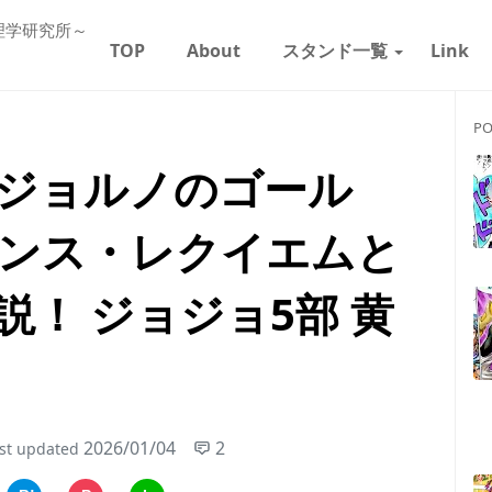
理学研究所～
TOP
About
スタンド一覧
Link
PO
ジョルノのゴール
ンス・レクイエムと
！ ジョジョ5部 黄
2026/01/04
2
st updated