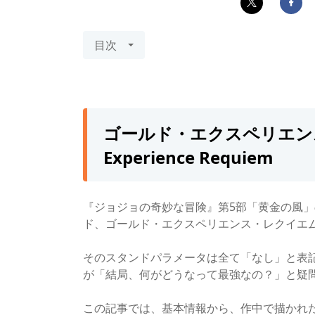
目次
ゴールド・エクスペリエンス
Experience Requiem
『ジョジョの奇妙な冒険』第5部「黄金の風
ド、ゴールド・エクスペリエンス・レクイエム
そのスタンドパラメータは全て「なし」と表
が「結局、何がどうなって最強なの？」と疑
この記事では、
基本情報から、
作中で描かれ