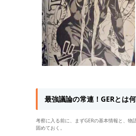
最強議論の常連！GERとは
考察に入る前に、まずGERの基本情報と、物
固めておく。