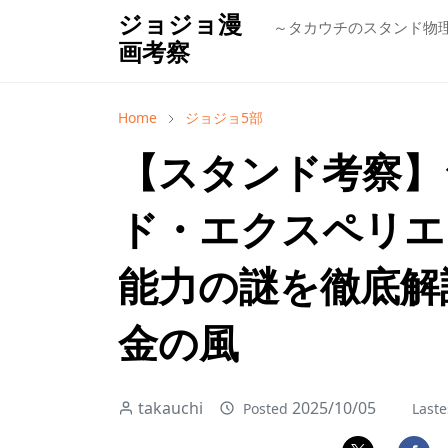
ジョジョ漫
～タカウチのスタンド物
画考察
Home
ジョジョ5部
【スタンド考察】
ド・エクスペリエ
能力の謎を徹底解説
金の風
takauchi
2025/10/05
Posted
Laste