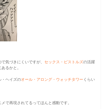
ので気づきにくいですが、
セックス・ピストルズ
の活躍
にあるかと
。
ル・ヘイズの
オール・アロング・ウォッチタワー
くらい
ニメで再現されてるってほんと感動です
。