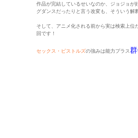
作品が完結しているせいなのか、ジョジョが
グダンスだったりと言う改変も、そういう解
そして、アニメ化される前から実は検索上位
回です
！
群
セックス・ピストルズ
の強みは能力プラス