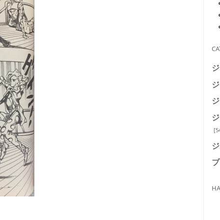
CA
ジ
ジ
ジ
ジ
[5
ジ
ブ
HA