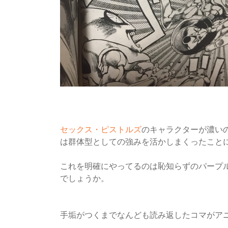
セックス・ピストルズ
のキャラクターが濃い
は群体型としての強みを活かしまくったこと
これを明確にやってるのは恥知らずのパープ
でしょうか。
手垢がつくまでなんども読み返したコマがア