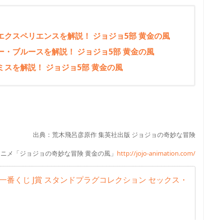
クスペリエンスを解説！ ジョジョ5部 黄金の風
・ブルースを解説！ ジョジョ5部 黄金の風
スを解説！ ジョジョ5部 黄金の風
出典：荒木飛呂彦原作 集英社出版 ジョジョの奇妙な冒険
アニメ「ジョジョの奇妙な冒険 黄金の風」
http://jojo-animation.com/
h 一番くじ J賞 スタンドプラグコレクション セックス・