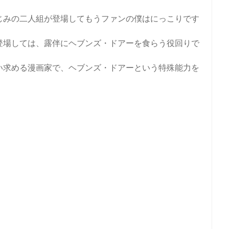
じみの二人組が登場してもうファンの僕はにっこりです
登場しては、露伴にヘブンズ・ドアーを食らう役回りで
い求める漫画家で、ヘブンズ・ドアーという特殊能力を