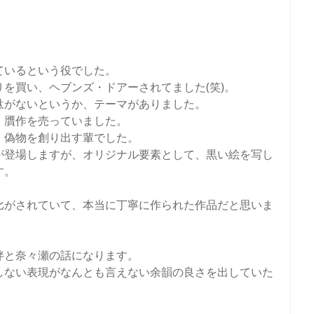
ているという役でした。
りを買い、ヘブンズ・ドアーされてました(笑)。
駄がないというか、テーマがありました。
、贋作を売っていました。
、偽物を創り出す輩でした。
が登場しますが、オリジナル要素として、黒い絵を写し
す。
比がされていて、本当に丁寧に作られた作品だと思いま
伴と奈々瀬の話になります。
しない表現がなんとも言えない余韻の良さを出していた