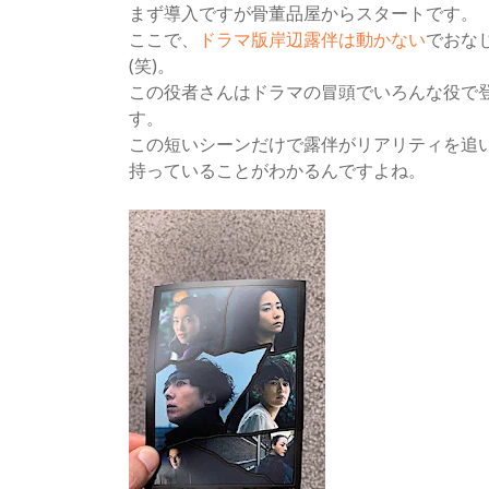
まず導入ですが骨董品屋からスタートです。
ここで、
ドラマ版岸辺露伴は動かない
でおな
(笑)。
この役者さんはドラマの冒頭でいろんな役で
す。
この短いシーンだけで露伴がリアリティを追
持っていることがわかるんですよね。