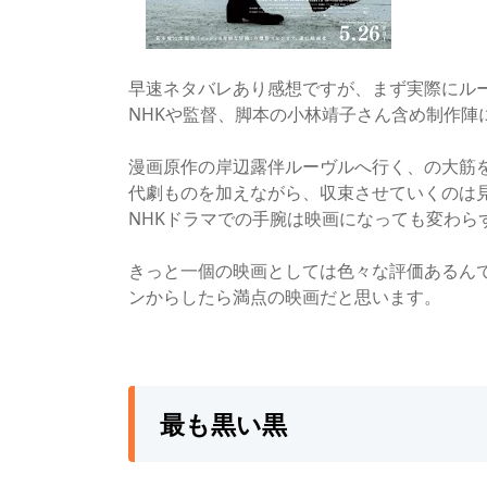
早速ネタバレあり感想ですが、まず実際にル
NHKや監督、脚本の小林靖子さん含め制作陣
漫画原作の岸辺露伴ルーヴルへ行く、の大筋
代劇ものを加えながら、収束させていくのは
NHKドラマでの手腕は映画になっても変わら
きっと一個の映画としては色々な評価あるん
ンからしたら満点の映画だと思います。
最も黒い黒