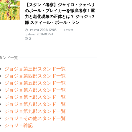
【スタンド考察】ジャイロ・ツェペリ
のボール・ブレイカーを徹底考察！重
力と老化現象の正体とは？ ジョジョ7
部 スティール・ボール・ラン
2025/12/05
Posted
Lastest
2026/03/24
updated
2
タンド一覧
ジョジョ第三部スタンド一覧
ジョジョ第四部スタンド一覧
ジョジョ第五部スタンド一覧
ジョジョ第六部スタンド一覧
ジョジョ第七部スタンド一覧
ジョジョ第八部スタンド一覧
ジョジョ第九部スタンド一覧
ジョジョその他スタンド一覧
ジョジョ雑記