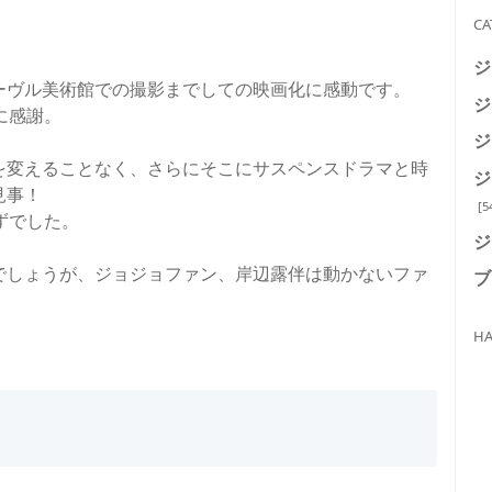
CA
ジ
ーヴル美術館での撮影までしての映画化に感動です。
ジ
に感謝。
ジ
を変えることなく、さらにそこにサスペンスドラマと時
ジ
見事！
[5
ずでした。
ジ
でしょうが、ジョジョファン、岸辺露伴は動かないファ
ブ
HA