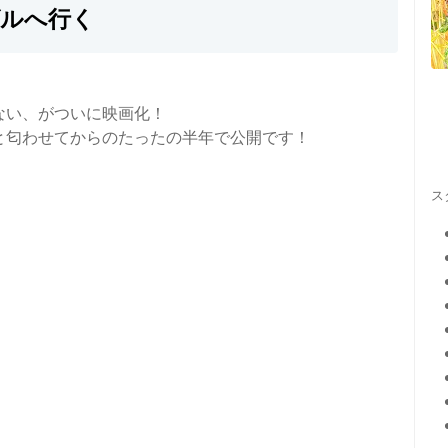
ヴルへ行く
ない、がついに映画化！
と匂わせてからのたったの半年で公開です！
ス