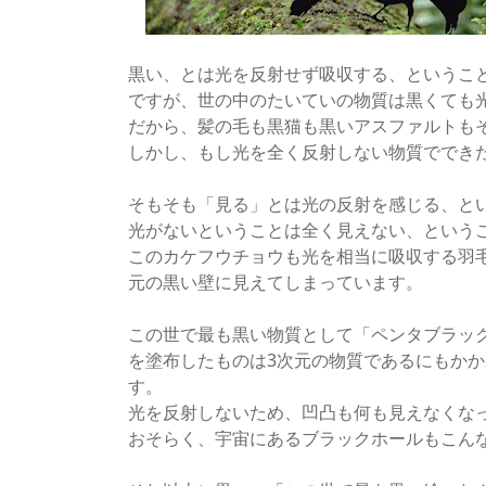
黒い、とは光を反射せず吸収する、というこ
ですが、世の中のたいていの物質は黒くても
だから、髪の毛も黒猫も黒いアスファルトも
しかし、もし光を全く反射しない物質ででき
そもそも「見る」とは光の反射を感じる、と
光がないということは全く見えない、という
このカケフウチョウも光を相当に吸収する羽
元の黒い壁に見えてしまっています。
この世で最も黒い物質として「ペンタブラック
を塗布したものは3次元の物質であるにもか
す。
光を反射しないため、凹凸も何も見えなくな
おそらく、宇宙にあるブラックホールもこん