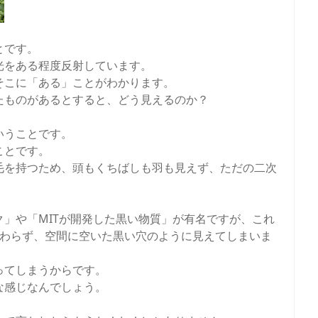
とです。
光をある程度反射しています。
そこに「ある」ことがわかります。
たものがあるとすると、どう見えるのか？
いうことです。
ことです。
毛を持つため、頭もくちばしも羽も見えず、ただの二次
」や「MITが開発した黒い物質」が有名ですが、これ
かわらず、空間に空いた黒い穴のように見えてしまいま
ってしまうからです。
な感じなんでしょう。