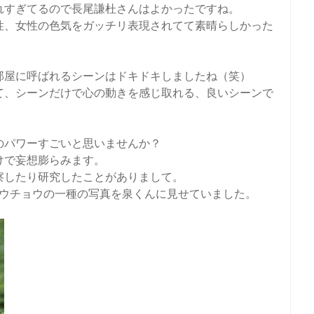
れすぎてるので長尾謙杜さんはよかったですね。
性、女性の色気をガッチリ表現されてて素晴らしかった
部屋に呼ばれるシーンはドキドキしましたね（笑）
て、シーンだけで心の動きを感じ取れる、良いシーンで
のパワーすごいと思いませんか？
けで妄想膨らみます。
察したり研究したことがありまして。
ケフウチョウの一種の写真を泉くんに見せていました。